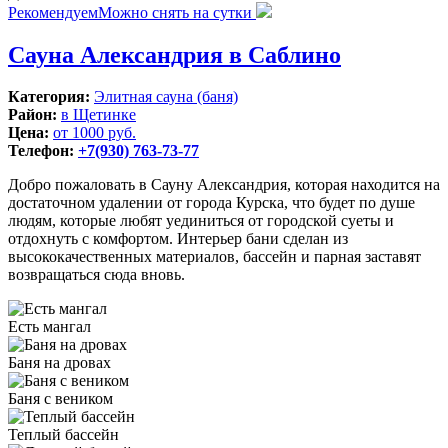
Рекомендуем
Можно снять на сутки
Сауна Александрия в Саблино
Категория:
Элитная сауна (баня)
Район:
в Щетинке
Цена:
от 1000 руб.
Телефон:
+7(930) 763-73-77
Добро пожаловать в Сауну Александрия, которая находится на
достаточном удалении от города Курска, что будет по душе
людям, которые любят уединиться от городской суеты и
отдохнуть с комфортом. Интерьер бани сделан из
высококачественных материалов, бассейн и парная заставят
возвращаться сюда вновь.
Есть мангал
Баня на дровах
Баня с веником
Теплый бассейн