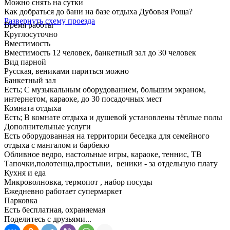
Можно снять на сутки
Как добраться до бани на базе отдыха Дубовая Роща?
Развернуть схему проезда
Время работы
Круглосуточно
Вместимость
Вместимость 12 человек, банкетный зал до 30 человек
Вид парной
Русская, вениками париться можно
Банкетный зал
Есть; C музыкальным оборудованием, большим экраном,
интернетом, караоке, до 30 посадочных мест
Комната отдыха
Есть; В комнате отдыха и душевой установлены тёплые полы
Дополнительные услуги
Есть оборудованная на территории беседка для семейного
отдыха с мангалом и барбекю
Обливное ведро, настольные игры, караоке, теннис, ТВ
Тапочки,полотенца,простыни, веники - за отдельную плату
Кухня и еда
Микроволновка, термопот , набор посуды
Ежедневно работает супермаркет
Парковка
Есть бесплатная, охраняемая
Поделитесь с друзьями...