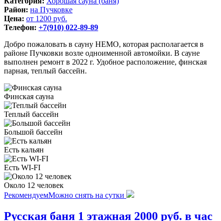
Категория:
Хорошая сауна (баня)
Район:
на Пучковке
Цена:
от 1200 руб.
Телефон:
+7(910) 022-89-89
Добро пожаловать в сауну НЕМО, которая располагается в
районе Пучковки возле одноименной автомойки. В сауне
выполнен ремонт в 2022 г. Удобное расположение, финская
парная, теплый бассейн.
Финская сауна
Теплый бассейн
Большой бассейн
Есть кальян
Есть WI-FI
Около 12 человек
Рекомендуем
Можно снять на сутки
Русская баня 1 этажная 2000 руб. в час