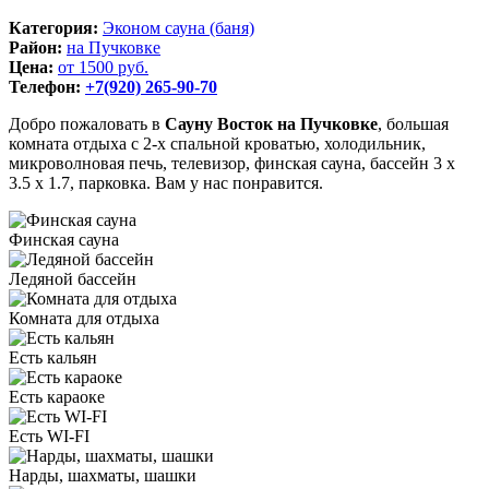
Категория:
Эконом сауна (баня)
Район:
на Пучковке
Цена:
от 1500 руб.
Телефон:
+7(920) 265-90-70
Добро пожаловать в
Сауну Восток на Пучковке
, большая
комната отдыха с 2-х спальной кроватью, холодильник,
микроволновая печь, телевизор, финская сауна, бассейн 3 х
3.5 х 1.7, парковка. Вам у нас понравится.
Финская сауна
Ледяной бассейн
Комната для отдыха
Есть кальян
Есть караоке
Есть WI-FI
Нарды, шахматы, шашки