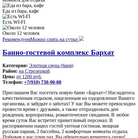
Еда из бара, кафе
Есть WI-FI
Около 12 человек
Рекомендуем
Можно снять на сутки
Банно-гостевой комплекс Бархат
Категория:
Элитная сауна (баня)
Район:
на Стрелецкой
Цена:
от 1200 руб.
Телефон:
+7(910) 730-90-00
Приглашаем Вас посетить новую баню «Бархат»! Насладитесь
качественным отдыхом, нацеленным на оздоровление Вашего
организма, и забудьте о заботах! У нас Вы можете превосходно
провести время с друзьями, а также отпраздновать дни
рождения, корпоративы, романтические свидания. В любое
время суток Вас встретит приветливый персонал. В
распоряжении наших гостей уютная гостиная, мощная
русская парная, 2 бассейна, 2 комфортные комнаты отдыха.
Побывав у нас один раз, Вы обязательно вернетесь снова!