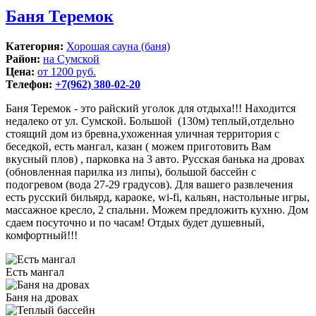
Баня Теремок
Категория:
Хорошая сауна (баня)
Район:
на Сумской
Цена:
от 1200 руб.
Телефон:
+7(962) 380-02-20
Баня Теремок - это райский уголок для отдыха!!! Находится
недалеко от ул. Сумской. Большой (130м) теплый,отдельно
стоящий дом из бревна,ухоженная уличная территория с
беседкой, есть мангал, казан ( можем приготовить Вам
вкусный плов) , парковка на 3 авто. Русская банька на дровах
(обновленная парилка из липы), большой бассейн с
подогревом (вода 27-29 градусов). Для вашего развлечения
есть русский бильярд, караоке, wi-fi, кальян, настольные игры,
массажное кресло, 2 спальни. Можем предложить кухню. Дом
сдаем посуточно и по часам! Отдых будет душевный,
комфортный!!!
Есть мангал
Баня на дровах