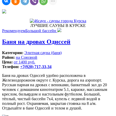
ЛУЧШИЕ САУНЫ В КУРСКЕ
Рекомендуем
Большой бассейн
Баня на дровах Одиссей
Категория:
Элитная сауна (баня)
Район:
на Союзной
Цена:
от 1400 руб.
Телефон:
+7(920) 717-33-34
Баня на дровах Одиссей удобно расположена в
Железнодорожном округе г. Курска, дорога на аэропорт.
Русская парная на дровах с вениками, банкетный зал до 20
человек с домашним кинотеатром 5.1, караоке, массажным
креслом, бильярдом и настольным футболом. Большой,
тёплый, чистый бассейн 7х4, купель с ледяной водой в
полный рост. Охраняемая, закрытая стоянка на 8 а/м.
Отдыхайте в бане Одиссей и телом и душой.