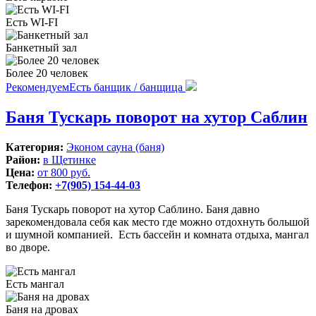
Есть WI-FI
Банкетный зал
Более 20 человек
Рекомендуем
Есть банщик / банщица
Баня Тускарь поворот на хутор Саблин
Категория:
Эконом сауна (баня)
Район:
в Щетинке
Цена:
от 800 руб.
Телефон:
+7(905) 154-44-03
Баня Тускарь поворот на хутор Саблино. Баня давно
зарекомендовала себя как место где можно отдохнуть большой
и шумной компанией. Есть бассейн и комната отдыха, мангал
во дворе.
Есть мангал
Баня на дровах