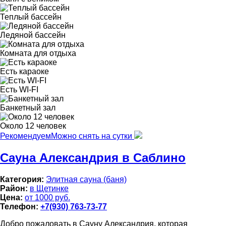
Теплый бассейн
Ледяной бассейн
Комната для отдыха
Есть караоке
Есть WI-FI
Банкетный зал
Около 12 человек
Рекомендуем
Можно снять на сутки
Сауна Александрия в Саблино
Категория:
Элитная сауна (баня)
Район:
в Щетинке
Цена:
от 1000 руб.
Телефон:
+7(930) 763-73-77
Добро пожаловать в Сауну Александрия, которая