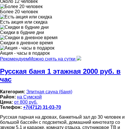
Около 12 человек
Более 20 человек
Есть акция или скидка
Скидки в будние дни
Скидки в дневное время
Акция - часы в подарок
Рекомендуем
Можно снять на сутки
Русская баня 1 этажная 2000 руб. в
час
Категория:
Элитная сауна (баня)
Район:
на Сумской
Цена:
от 800 руб.
Телефон:
+7(4712) 31-03-70
Русская парная на дровах, банкетный зал до 30 человек и
большой бассейн с подсветкой, домашний кинотеатр со
звуком 5.1 и караоке, комнату отдыха, спутниковое ТВ и