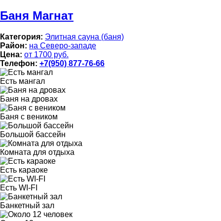
Баня Магнат
Категория:
Элитная сауна (баня)
Район:
на Северо-западе
Цена:
от 1700 руб.
Телефон:
+7(950) 877-76-66
Есть мангал
Баня на дровах
Баня с веником
Большой бассейн
Комната для отдыха
Есть караоке
Есть WI-FI
Банкетный зал