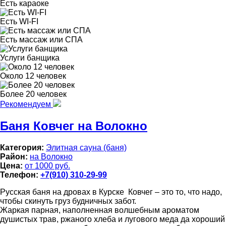
Есть караоке
Есть WI-FI
Есть массаж или СПА
Услуги банщика
Около 12 человек
Более 20 человек
Рекомендуем
Баня Ковчег на Волокно
Категория:
Элитная сауна (баня)
Район:
на Волокно
Цена:
от 1000 руб.
Телефон:
+7(910) 310-29-99
Русская баня на дровах в Курске Ковчег – это то, что надо,
чтобы скинуть груз будничных забот.
Жаркая парная, наполненная волшебным ароматом
душистых трав, ржаного хлеба и лугового меда да хороший