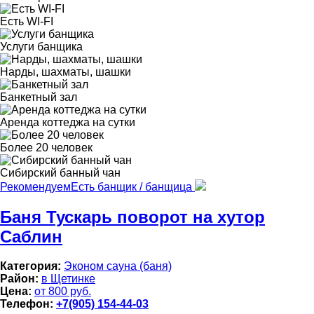
Есть WI-FI
Услуги банщика
Нарды, шахматы, шашки
Банкетный зал
Аренда коттеджа на сутки
Более 20 человек
Сибирский банный чан
Рекомендуем
Есть банщик / банщица
Баня Тускарь поворот на хутор
Саблин
Категория:
Эконом сауна (баня)
Район:
в Щетинке
Цена:
от 800 руб.
Телефон:
+7(905) 154-44-03