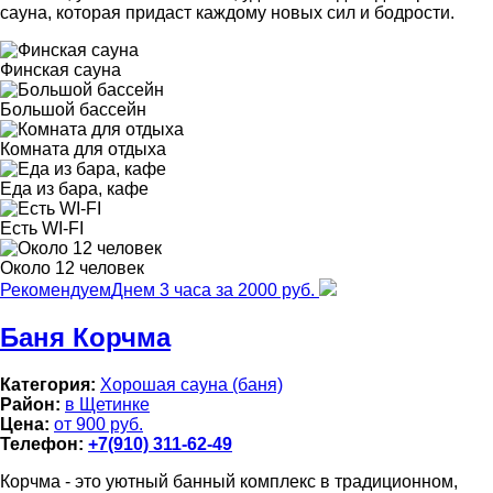
сауна, которая придаст каждому новых сил и бодрости.
Финская сауна
Большой бассейн
Комната для отдыха
Еда из бара, кафе
Есть WI-FI
Около 12 человек
Рекомендуем
Днем 3 часа за 2000 руб.
Баня Корчма
Категория:
Хорошая сауна (баня)
Район:
в Щетинке
Цена:
от 900 руб.
Телефон:
+7(910) 311-62-49
Корчма - это уютный банный комплекс в традиционном,