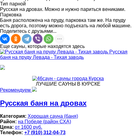
Тип парной
Русская на дровах. Можно и нужно париться вениками.
Парковка
Баня расположена на пруду, парковка там же. На пруду
есть дорога, поэтому можно подъехать на любой машине.
Поделитесь с друзьями...
Еще сауны, которые находятся здесь
Русская
баня на пруду Левада - Тихая заводь
ЛУЧШИЕ САУНЫ В КУРСКЕ
Рекомендуем
Русская баня на дровах
Категория:
Хорошая сауна (баня)
Район:
на Победе (район СХА)
Цена:
от 1600 руб.
Телефон:
+7 (910) 312-04-73