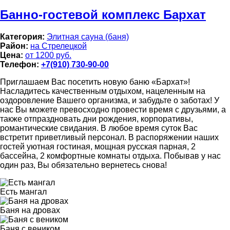
Банно-гостевой комплекс Бархат
Категория:
Элитная сауна (баня)
Район:
на Стрелецкой
Цена:
от 1200 руб.
Телефон:
+7(910) 730-90-00
Приглашаем Вас посетить новую баню «Бархат»!
Насладитесь качественным отдыхом, нацеленным на
оздоровление Вашего организма, и забудьте о заботах! У
нас Вы можете превосходно провести время с друзьями, а
также отпраздновать дни рождения, корпоративы,
романтические свидания. В любое время суток Вас
встретит приветливый персонал. В распоряжении наших
гостей уютная гостиная, мощная русская парная, 2
бассейна, 2 комфортные комнаты отдыха. Побывав у нас
один раз, Вы обязательно вернетесь снова!
Есть мангал
Баня на дровах
Баня с веником