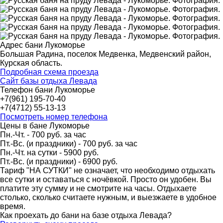
Адрес бани Лукоморье
Большая Радина, поселок Медвенка, Медвенский район,
Курская область.
Подробная схема проезда
Сайт базы отдыха Левада
Телефон бани Лукоморье
+7(961) 195-70-40
+7(4712) 55-13-13
Посмотреть номер телефона
Цены в бане Лукоморье
Пн.-Чт. - 700 руб. за час
Пт.-Вс. (и праздники) - 700 руб. за час
Пн.-Чт. на сутки - 5900 руб.
Пт.-Вс. (и праздники) - 6900 руб.
Тариф "НА СУТКИ" не означает, что необходимо отдыхать
все сутки и оставаться с ночёвкой. Просто он удобен. Вы
платите эту сумму и не смотрите на часы. Отдыхаете
столько, сколько считаете нужным, и выезжаете в удобное
время.
Как проехать до бани на базе отдыха Левада?