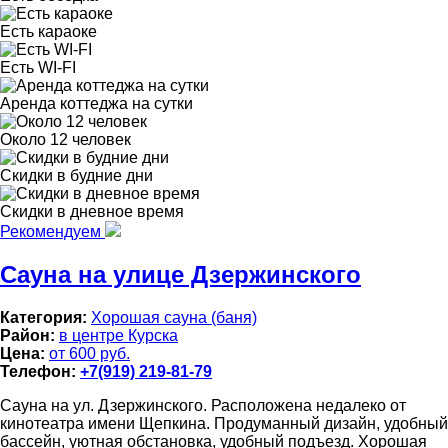
Есть караоке
Есть WI-FI
Аренда коттеджа на сутки
Около 12 человек
Скидки в будние дни
Скидки в дневное время
Рекомендуем
Сауна на улице Дзержинского
Категория:
Хорошая сауна (баня)
Район:
в центре Курска
Цена:
от 600 руб.
Телефон:
+7(919) 219-81-79
Сауна на ул. Дзержинского. Расположена недалеко от
кинотеатра имени Щепкина. Продуманный дизайн, удобный
бассейн, уютная обстановка, удобный подъезд. Хорошая