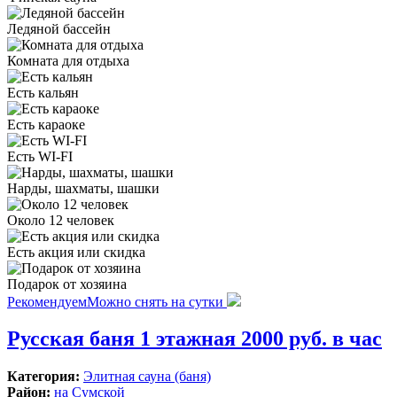
Ледяной бассейн
Комната для отдыха
Есть кальян
Есть караоке
Есть WI-FI
Нарды, шахматы, шашки
Около 12 человек
Есть акция или скидка
Подарок от хозяина
Рекомендуем
Можно снять на сутки
Русская баня 1 этажная 2000 руб. в час
Категория:
Элитная сауна (баня)
Район:
на Сумской