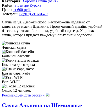
Категория:
Хорошая сауна (баня)
Район:
в центре Курска
Цена:
от 600 руб.
Телефон:
+7(919) 219-81-79
Сауна на ул. Дзержинского. Расположена недалеко от
кинотеатра имени Щепкина. Продуманный дизайн, удобный
бассейн, уютная обстановка, удобный подъезд. Хорошая
сауна, которая придаст каждому новых сил и бодрости.
Финская сауна
Большой бассейн
Комната для отдыха
Еда из бара, кафе
Есть WI-FI
Около 12 человек
Рекомендуем
Есть бассейн
Сауна Альпина на Щемиловке