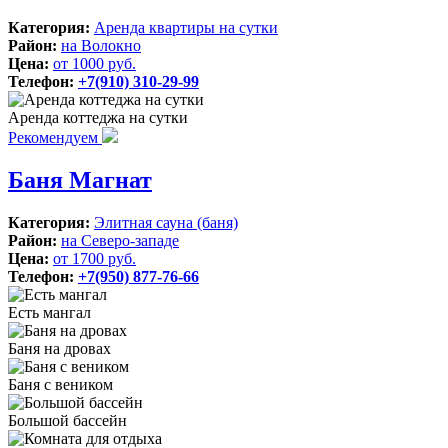
Категория:
Аренда квартиры на сутки
Район:
на Волокно
Цена:
от 1000 руб.
Телефон:
+7(910) 310-29-99
Аренда коттеджа на сутки
Рекомендуем
Баня Магнат
Категория:
Элитная сауна (баня)
Район:
на Северо-западе
Цена:
от 1700 руб.
Телефон:
+7(950) 877-76-66
Есть мангал
Баня на дровах
Баня с веником
Большой бассейн