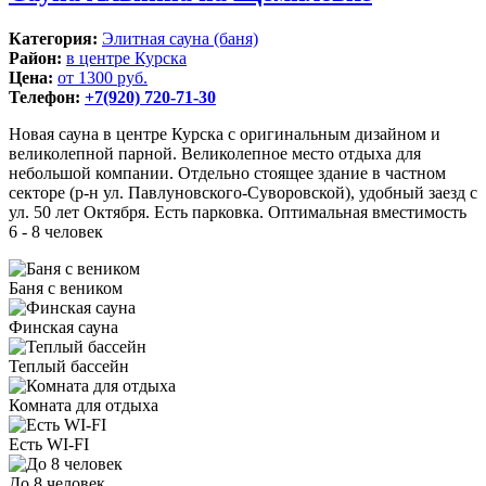
Категория:
Элитная сауна (баня)
Район:
в центре Курска
Цена:
от 1300 руб.
Телефон:
+7(920) 720-71-30
Новая сауна в центре Курска с оригинальным дизайном и
великолепной парной. Великолепное место отдыха для
небольшой компании. Отдельно стоящее здание в частном
секторе (р-н ул. Павлуновского-Суворовской), удобный заезд с
ул. 50 лет Октября. Есть парковка. Оптимальная вместимость
6 - 8 человек
Баня с веником
Финская сауна
Теплый бассейн
Комната для отдыха
Есть WI-FI
До 8 человек