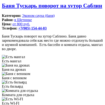
Баня Тускарь поворот на хутор Саблин
Категория:
Эконом сауна (баня)
Район:
в Щетинке
Цена:
от 800 руб.
Телефон:
+7(905) 154-44-03
Баня Тускарь поворот на хутор Саблино. Баня давно
зарекомендовала себя как место где можно отдохнуть большой
и шумной компанией. Есть бассейн и комната отдыха, мангал
во дворе.
Есть мангал
Баня на дровах
Баня с веником
Есть бильярд
Комната для отдыха
Есть WI-FI