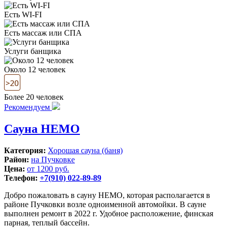
Есть WI-FI
Есть массаж или СПА
Услуги банщика
Около 12 человек
Более 20 человек
Рекомендуем
Сауна НЕМО
Категория:
Хорошая сауна (баня)
Район:
на Пучковке
Цена:
от 1200 руб.
Телефон:
+7(910) 022-89-89
Добро пожаловать в сауну НЕМО, которая располагается в
районе Пучковки возле одноименной автомойки. В сауне
выполнен ремонт в 2022 г. Удобное расположение, финская
парная, теплый бассейн.