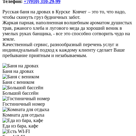
Телефон:
+7(910) 310-29-99
Русская баня на дровах в Курске Ковчег – это то, что надо,
чтобы скинуть груз будничных забот.
Жаркая парная, наполненная волшебным ароматом душистых
трав, ржаного хлеба и лугового меда да хороший веник в
умелых руках банщика, - все это способно сотворить чудо на
земле.
Качественный сервис, разнообразный перечень услуг и
индивидуальный подход к каждому клиенту сделает Ваше
пребывание приятным и незабываемым.
Баня на дровах
Баня с веником
Большой бассейн
Гостиничный номер
Комната для отдыха
Еда из бара, кафе