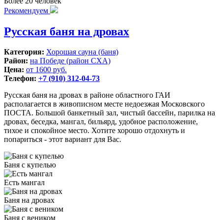
Более 20 человек
Рекомендуем
Русская баня на дровах
Категория:
Хорошая сауна (баня)
Район:
на Победе (район СХА)
Цена:
от 1600 руб.
Телефон:
+7 (910) 312-04-73
Русская баня на дровах в районе областного ГАИ
располагается в живописном месте недоезжая Московского
ПОСТА. Большой банкетный зал, чистый бассейн, парилка на
дровах, беседка, мангал, бильярд, удобное расположение,
тихое и спокойное место. Хотите хорошо отдохнуть и
попариться - этот вариант для Вас.
Баня с купелью
Есть мангал
Баня на дровах
Баня с веником