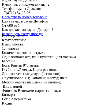
Адрес сауны Дельфин
Курск, ул. 3-я Кожевенная, 42
Телефон сауны Дельфин
+7(4712) 54-27-26
Посмотреть номер телефона
Цена за час в сауне Дельфин
От 600 руб.
Как доехать до сауны Дельфин?
Развернуть схему проезда
Время работы
Круглосуточно
Вместимость
12 человек
Количество комнат отдыха
Одна комната отдыха с кушеткой для массажа
Бассейн
Есть; Размер 8*3 метра
Глубина 1,7 метра; Подогрев воды
Дополнительные услуги(бесплатно)
Спутниковое ТВ; Тапочки; Посуда; Фен
Можно жарить шашлыки на камине;
Вид парной
Финская; Вениками париться нельзя
Бильярд
Есть; Американка
Кухня