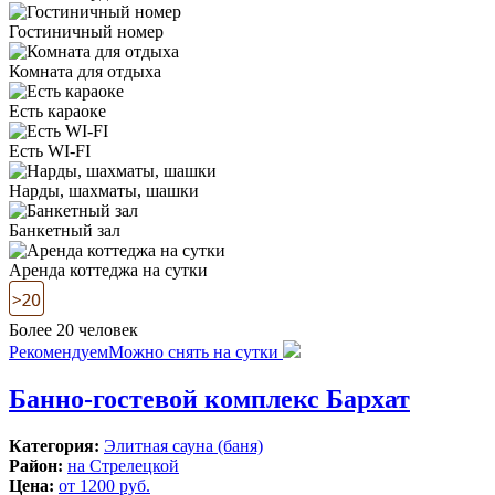
Гостиничный номер
Комната для отдыха
Есть караоке
Есть WI-FI
Нарды, шахматы, шашки
Банкетный зал
Аренда коттеджа на сутки
Более 20 человек
Рекомендуем
Можно снять на сутки
Банно-гостевой комплекс Бархат
Категория:
Элитная сауна (баня)
Район:
на Стрелецкой
Цена:
от 1200 руб.