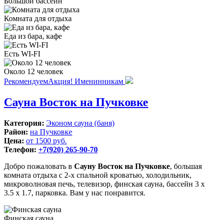
Большой бассейн
Комната для отдыха
Еда из бара, кафе
Есть WI-FI
Около 12 человек
Рекомендуем
Акция! Именинникам
Сауна Восток на Пучковке
Категория:
Эконом сауна (баня)
Район:
на Пучковке
Цена:
от 1500 руб.
Телефон:
+7(920) 265-90-70
Добро пожаловать в
Сауну Восток на Пучковке
, большая
комната отдыха с 2-х спальной кроватью, холодильник,
микроволновая печь, телевизор, финская сауна, бассейн 3 х
3.5 х 1.7, парковка. Вам у нас понравится.
Финская сауна