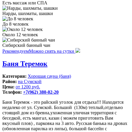
Есть массаж или СПА
Нарды, шахматы, шашки
До 8 человек
Около 12 человек
Сибирский банный чан
Рекомендуем
Можно снять на сутки
Баня Теремок
Категория:
Хорошая сауна (баня)
Район:
на Сумской
Цена:
от 1200 руб.
Телефон:
+7(962) 380-02-20
Баня Теремок - это райский уголок для отдыха!!! Находится
недалеко от ул. Сумской. Большой (130м) теплый,отдельно
стоящий дом из бревна,ухоженная уличная территория с
беседкой, есть мангал, казан ( можем приготовить Вам
вкусный плов) , парковка на 3 авто. Русская банька на дровах
(обновленная парилка из липы), большой бассейн с