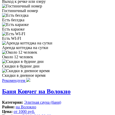
Выход к речке или озеру
Гостиничный номер
Есть беседка
Есть караоке
Есть WI-FI
Аренда коттеджа на сутки
Около 12 человек
Скидки в будние дни
Скидки в дневное время
Рекомендуем
Баня Ковчег на Волокно
Категория:
Элитная сауна (баня)
Район:
на Волокно
Цена:
от 1000 руб.